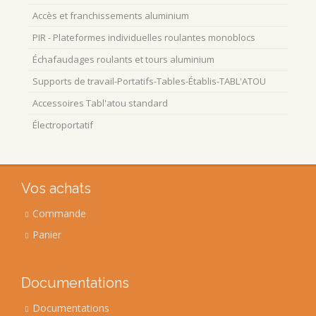
Accès et franchissements aluminium
PIR - Plateformes individuelles roulantes monoblocs
Échafaudages roulants et tours aluminium
Supports de travail-Portatifs-Tables-Établis-TABL'ATOU
Accessoires Tabl'atou standard
Électroportatif
Vos achats
Commande
Panier
Documentations
Documentations