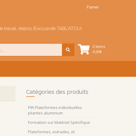
Panier
e travail, établis (Exclusivité TABL'ATOU)
0 items
0,00
€
Catégories des produits
PIR-Plateformes individuelles
pliantes aluminium
Formation sur Matériel Spécifique
Plateformes, estrades, et